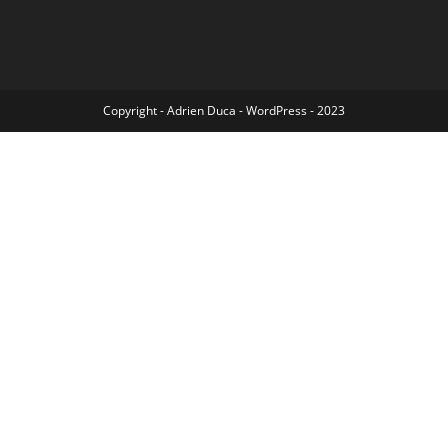
Copyright - Adrien Duca - WordPress - 2023