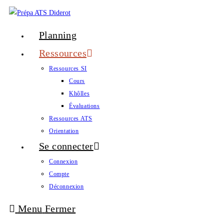
Planning
Ressources
Ressources SI
Cours
Khôlles
Évaluations
Ressources ATS
Orientation
Se connecter
Connexion
Compte
Déconnexion
Menu
Fermer