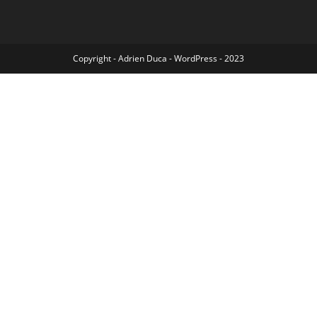
Copyright - Adrien Duca - WordPress - 2023